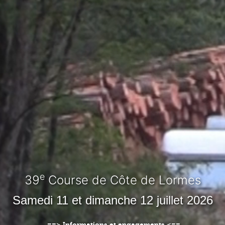
e
39
Course de Côte de Lormes
Samedi 11 et dimanche 12 juillet 2026
==> Informations et engagements <==