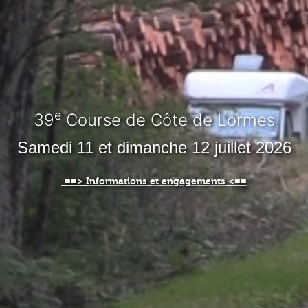
e
39
Course de Côte de Lormes
Samedi 11 et dimanche 12 juillet 2026
==> Informations et engagements <==