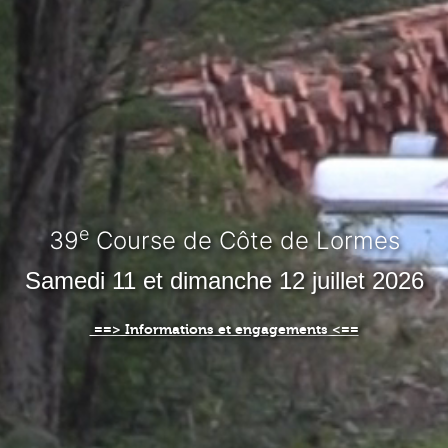
e
39
Course de Côte de Lormes
Samedi 11 et dimanche 12 juillet 2026
==> Informations et engagements <==