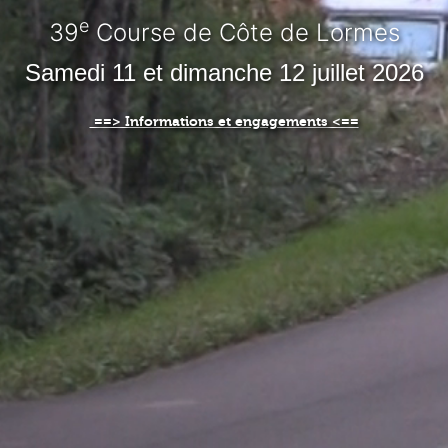
e
39
Course de Côte de Lormes
Samedi 11 et dimanche 12 juillet 2026
==> Informations et engagements <==