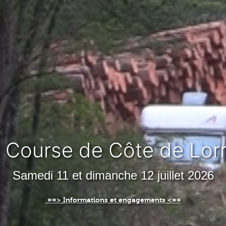
Course de Côte de Lo
Samedi 11 et dimanche 12 juillet 2026
==> Informations et engagements <==